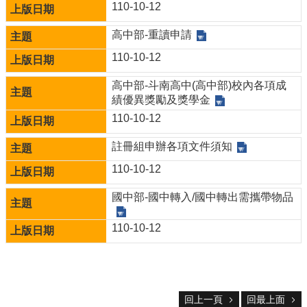
110-10-12
告
資
高中部-重讀申請
訊
安
110-10-12
全
政
高中部-斗南高中(高中部)校內各項成
策
績優異獎勵及獎學金
110-10-12
註冊組申辦各項文件須知
110-10-12
國中部-國中轉入/國中轉出需攜帶物品
110-10-12
回上一頁
回最上面