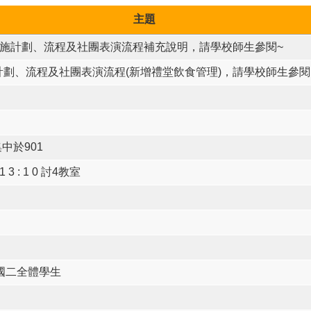
主題
發表會實施計劃、流程及社團表演流程補充說明，請學校師生參閱~
計劃、流程及社團表演流程(新增禮堂飲食管理)，請學校師生參閱
集中於901
3 : 1 0 討4教室
一國二全體學生