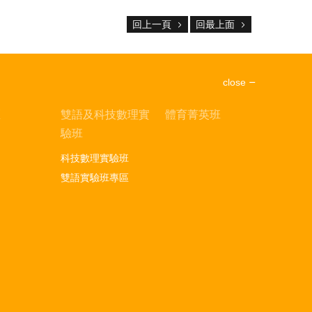
回上一頁
回最上面
close
區
雙語及科技數理實
體育菁英班
驗班
科技數理實驗班
雙語實驗班專區