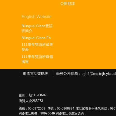
公開觀課
English Website
Bilingual Class雙語
班簡介
Bilingual Class Fb
111學年雙語班成果
發表
111學年雙語班媒體
播報
網路電話號碼表
學校公務信箱：tnjh2@ms.tnjh.ylc.ed
更新日期
115-08-07
瀏覽人次
265273
總機：05-5972059 傳真：05-5968884 電話節費器手機代表號：0963
網路電話總機：90990046 網路電話各處室號碼：