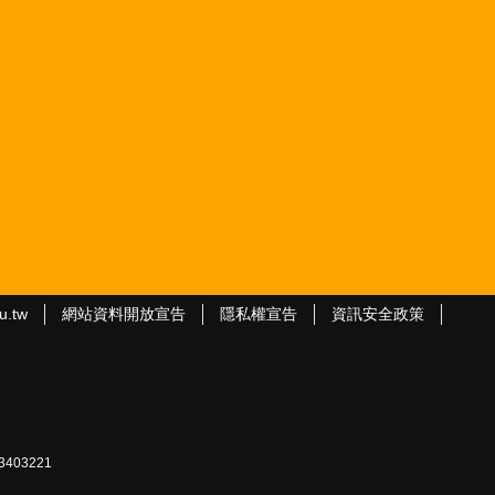
u.tw
網站資料開放宣告
隱私權宣告
資訊安全政策
403221