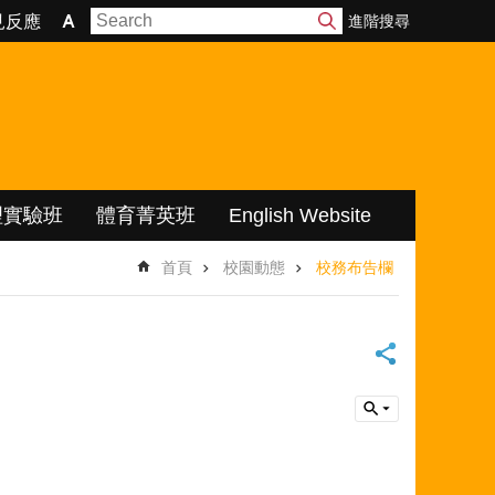
進階搜尋
見反應
理實驗班
體育菁英班
English Website
首頁
校園動態
校務布告欄