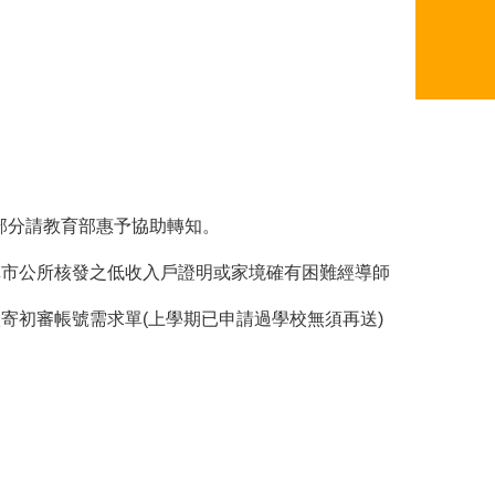
校部分請教育部惠予協助轉知。
鎮市公所核發之低收入戶證明或家境確有困難經導師
寄初審帳號需求單(上學期已申請過學校無須再送)