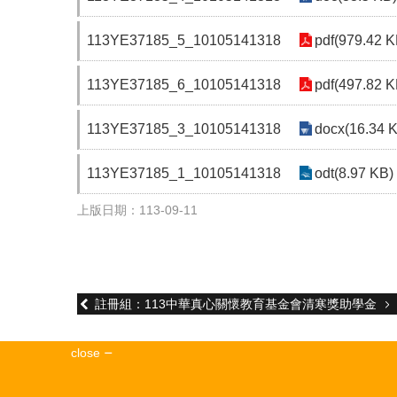
113YE37185_5_10105141318
pdf(979.42 K
113YE37185_6_10105141318
pdf(497.82 K
113YE37185_3_10105141318
docx(16.34 
113YE37185_1_10105141318
odt(8.97 KB)
上版日期：113-09-11
註冊組：113中華真心關懷教育基金會清寒獎助學金
close