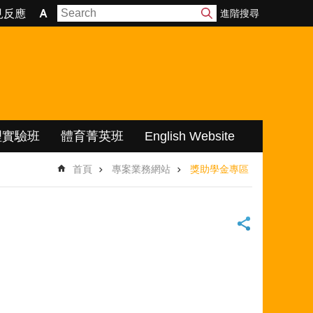
進階搜尋
見反應
理實驗班
體育菁英班
English Website
首頁
專案業務網站
獎助學金專區