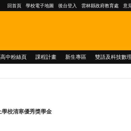
回首頁
學校電子地圖
後台登入
雲林縣政府教育處
意
南高中粉絲頁
課程計畫
新生專區
雙語及科技數
上學校清寒優秀獎學金