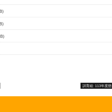
B)
B)
KB)
訓育組: 113年度慈