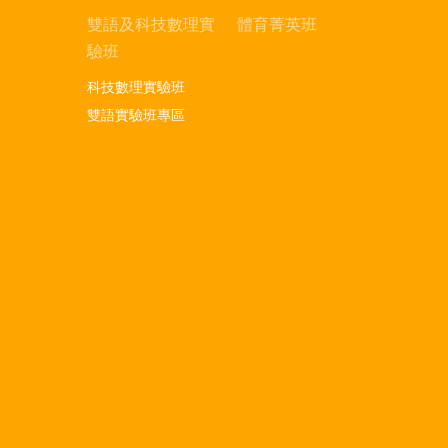
區
雙語及科技數理實
體育菁英班
驗班
科技數理實驗班
雙語實驗班專區