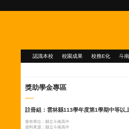
跳到主要內容區塊
認識本校
校園成果
校務E化
斗
獎助學金專區
註冊組：雲林縣113學年度第1學期中等以
發布單位：縣立斗南高中
資料來源：縣立斗南高中