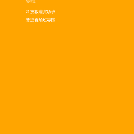
驗班
科技數理實驗班
雙語實驗班專區