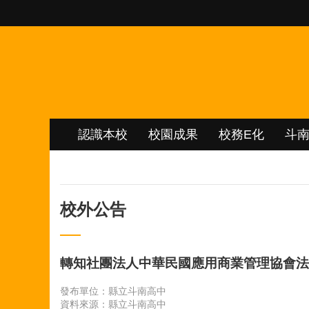
跳到主要內容區塊
認識本校
校園成果
校務E化
斗
校外公告
轉知社團法人中華民國應用商業管理協會法律
發布單位：縣立斗南高中
資料來源：縣立斗南高中