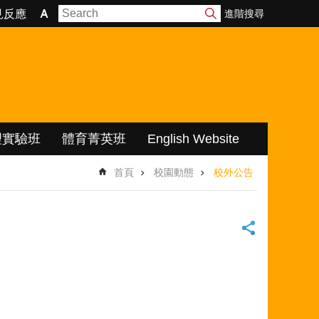
進階搜尋
見反應
理實驗班
體育菁英班
English Website
首頁
校園動態
校外公告