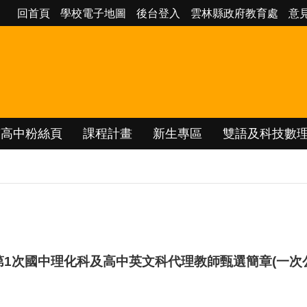
回首頁
學校電子地圖
後台登入
雲林縣政府教育處
意
南高中粉絲頁
課程計畫
新生專區
雙語及科技數
第1次國中理化科及高中英文科代理教師甄選簡章(一次