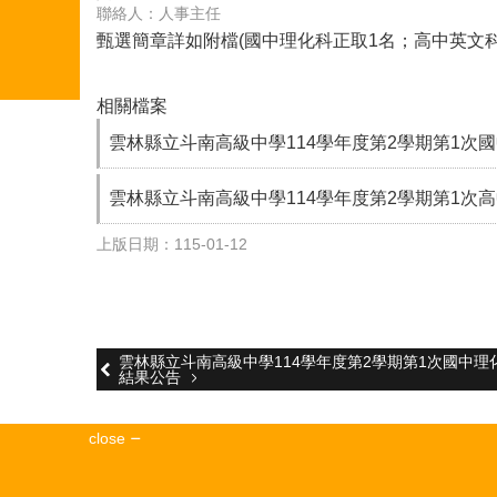
聯絡人：人事主任
甄選簡章詳如附檔(國中理化科正取1名；高中英文科
相關檔案
雲林縣立斗南高級中學114學年度第2學期第1次
雲林縣立斗南高級中學114學年度第2學期第1次
上版日期：115-01-12
雲林縣立斗南高級中學114學年度第2學期第1次國中
結果公告
close