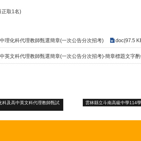
正取1名)
國中理化科代理教師甄選簡章(一次公告分次招考)
doc(97.5 K
高中英文科代理教師甄選簡章(一次公告分次招考)-簡章標題文字酌
理化科及高中英文科代理教師甄試
雲林縣立斗南高級中學114