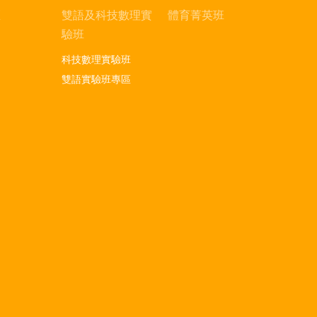
區
雙語及科技數理實
體育菁英班
驗班
科技數理實驗班
雙語實驗班專區