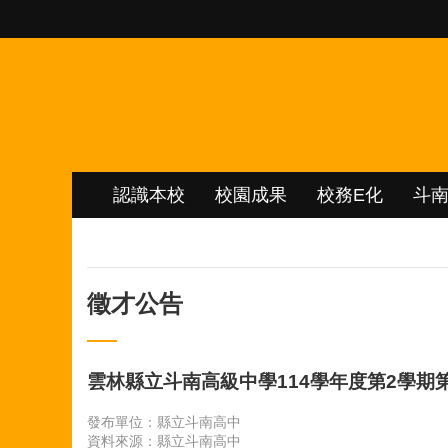
跳到主要內容區塊
認識本校
校園成果
校務E化
斗
徵才公告
雲林縣立斗南高級中學114學年度第2學期
發布單位：縣立斗南高中
資料來源：縣立斗南高中