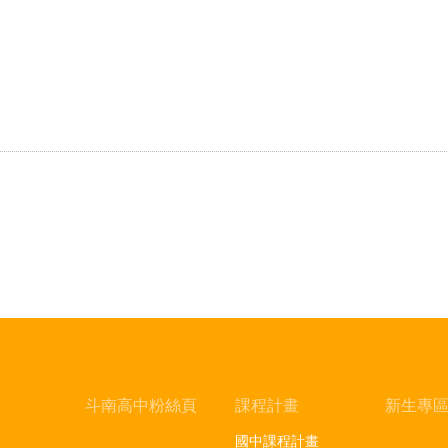
斗南高中粉絲頁
課程計畫
新生專
國中課程計畫