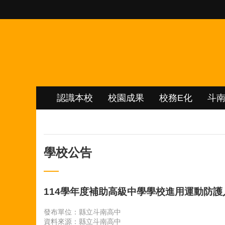
跳到主要內容區塊
認識本校
校園成果
校務E化
斗
學校公告
114學年度補助高級中學學校進用運動防
發布單位：縣立斗南高中
資料來源：縣立斗南高中