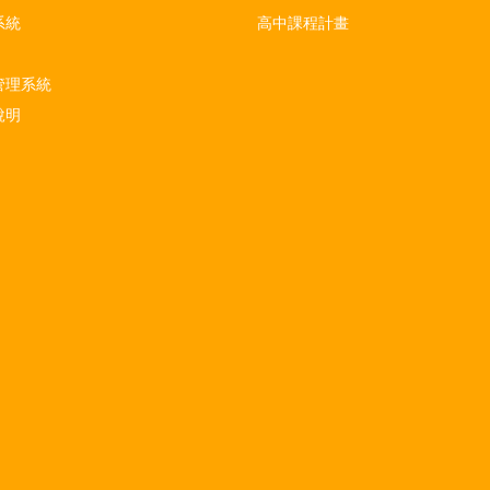
系統
高中課程計畫
管理系統
說明