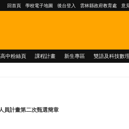
回首頁
學校電子地圖
後台登入
雲林縣政府教育處
意
南高中粉絲頁
課程計畫
新生專區
雙語及科技數
護人員計畫第二次甄選簡章