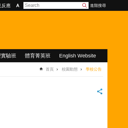
進階搜尋
見反應
理實驗班
體育菁英班
English Website
首頁
校園動態
學校公告