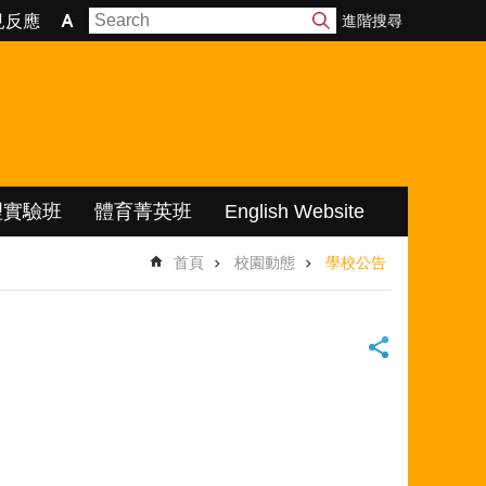
進階搜尋
見反應
理實驗班
體育菁英班
English Website
首頁
校園動態
學校公告