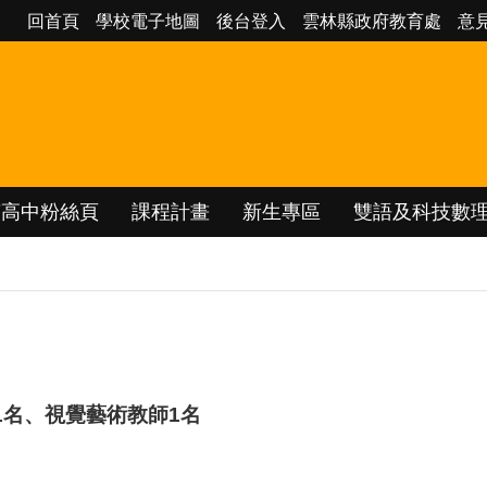
回首頁
學校電子地圖
後台登入
雲林縣政府教育處
意
南高中粉絲頁
課程計畫
新生專區
雙語及科技數
1名、視覺藝術教師1名