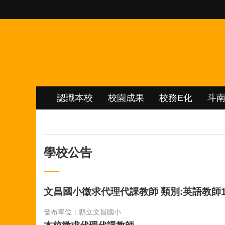
跳到主要內容區塊
認識本校
校園成果
校務E化
斗
學校公告
文昌國小徵求代理代課教師 類別:英語教師
發布單位：縣立文昌國小