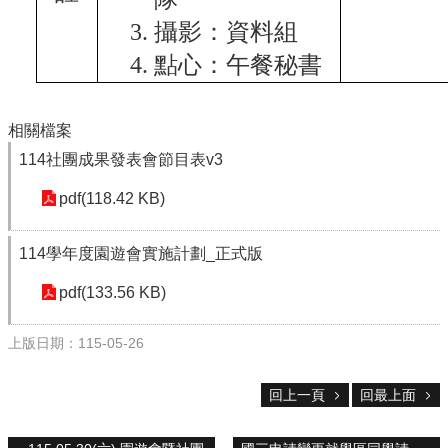
攝影：資料組
點心：午餐秘書
相關檔案
114社團成果發表會節目表v3
pdf(118.42 KB)
114學年度園遊會實施計劃_正式版
pdf(133.56 KB)
上版日期：115-05-26
回上一頁
回最上面