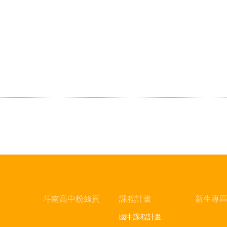
斗南高中粉絲頁
課程計畫
新生專
國中課程計畫