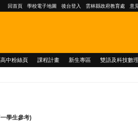
回首頁
學校電子地圖
後台登入
雲林縣政府教育處
意
南高中粉絲頁
課程計畫
新生專區
雙語及科技數
一學生參考)