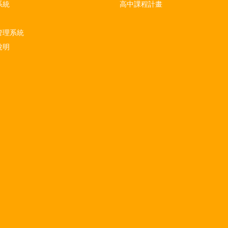
系統
高中課程計畫
管理系統
說明