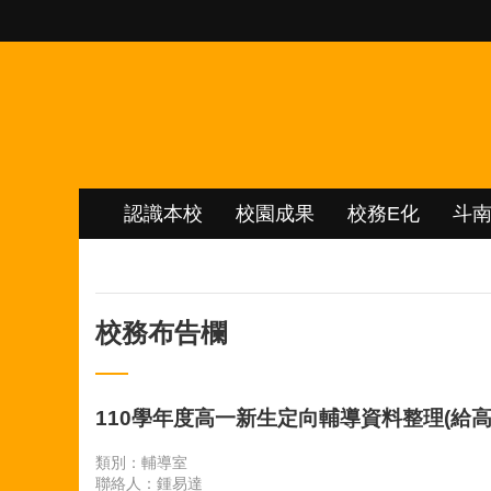
跳到主要內容區塊
認識本校
校園成果
校務E化
斗
校務布告欄
110學年度高一新生定向輔導資料整理(給高
類別：輔導室
聯絡人：鍾易達