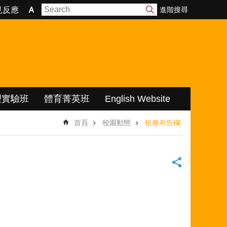
進階搜尋
見反應
理實驗班
體育菁英班
English Website
首頁
校園動態
校務布告欄