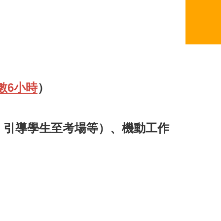
數6小時
）
、引導學生至考場等）、機動工作