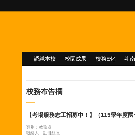
跳到主要內容區塊
認識本校
校園成果
校務E化
斗
校務布告欄
【考場服務志工招募中！】（115學年度
類別：教務處
聯絡人：註冊組長