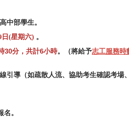
高中部學生。
。
9日(星期六)
2時30分，共計6小時
。（將給予
志工服務時
線引導（如疏散人流、協助考生確認考場
報名。