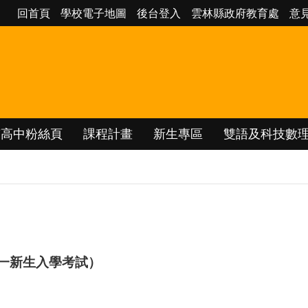
回首頁
學校電子地圖
後台登入
雲林縣政府教育處
意
南高中粉絲頁
課程計畫
新生專區
雙語及科技數
國一新生入學考試）