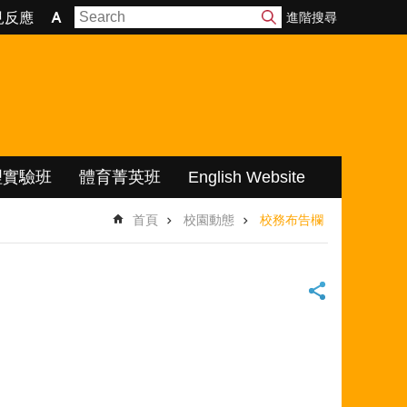
進階搜尋
見反應
理實驗班
體育菁英班
English Website
首頁
校園動態
校務布告欄