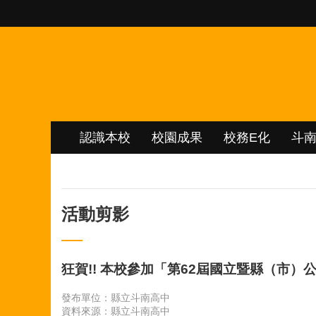
跳到主要內容區塊
認識本校
校園成果
校務E化
斗
活動剪影
狂賀!! 本校參加「第62屆國立暨縣（市
發布單位：縣立斗南高中
資料來源：縣立斗南高中