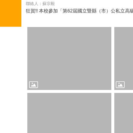
聯絡人：蘇宗毅
狂賀!! 本校參加「第62屆國立暨縣（市）公私立高