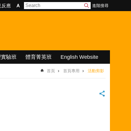
進階搜尋
見反應
理實驗班
體育菁英班
English Website
首頁
首頁專用
活動剪影