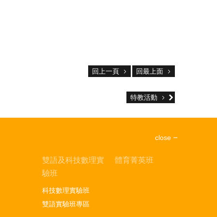
回上一頁
回最上面
特教活動
close
區
雙語及科技數理實
體育菁英班
驗班
科技數理實驗班
雙語實驗班專區