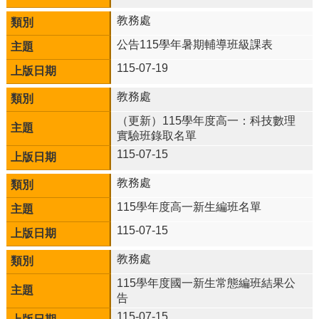
教務處
校
務
公告115學年暑期輔導班級課表
E
化
115-07-19
斗
教務處
南
（更新）115學年度高一：科技數理
高
實驗班錄取名單
中
粉
115-07-15
絲
頁
教務處
115學年度高一新生編班名單
課
程
115-07-15
計
畫
教務處
新
115學年度國一新生常態編班結果公
生
告
專
115-07-15