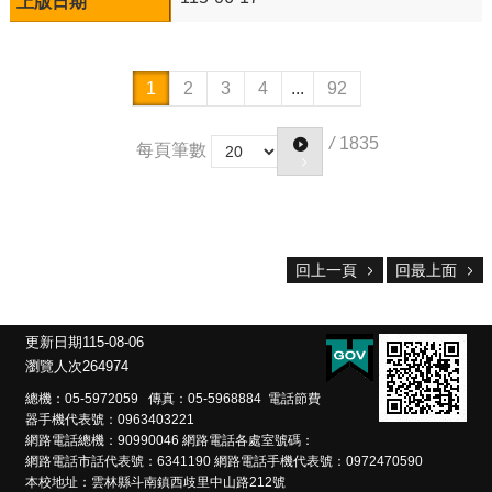
1
2
3
4
...
92
/
1835
每頁筆數
回上一頁
回最上面
更新日期
115-08-06
瀏覽人次
264974
總機：05-5972059 傳真：05-5968884 電話節費
器手機代表號：0963403221
網路電話總機：90990046 網路電話各處室號碼：
網路電話市話代表號：6341190 網路電話手機代表號：0972470590
本校地址：雲林縣斗南鎮西歧里中山路212號