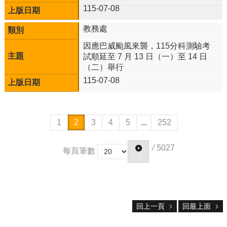
115-07-08
教務處
因應巴威颱風來襲，115分科測驗考
試順延至 7 月 13 日（一）至 14 日
（二）舉行
115-07-08
1
2
3
4
5
...
252
/
5027
每頁筆數
回上一頁
回最上面